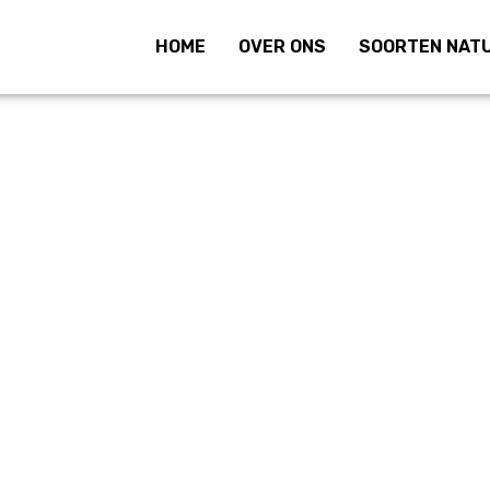
HOME
OVER ONS
SOORTEN NAT